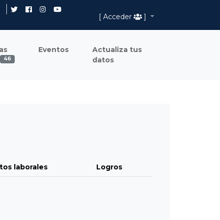
[ Acceder
]
as
Eventos
Actualiza tus
datos
46
tos laborales
Logros