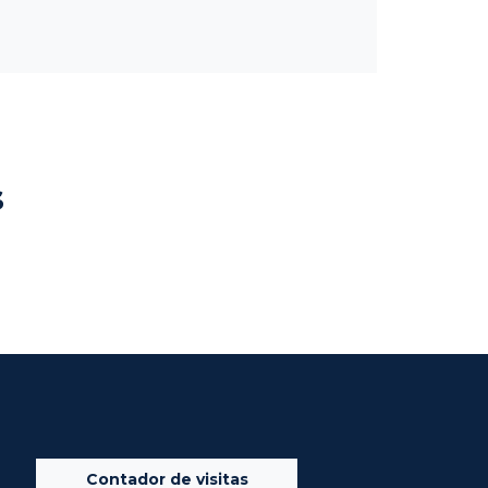
s
Contador de visitas