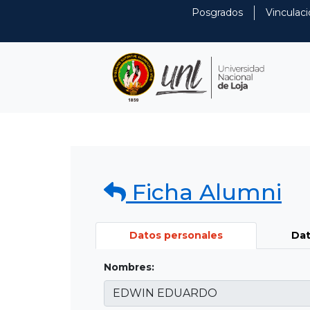
Posgrados
Vinculaci
Ficha Alumni
Datos personales
Dat
Nombres: