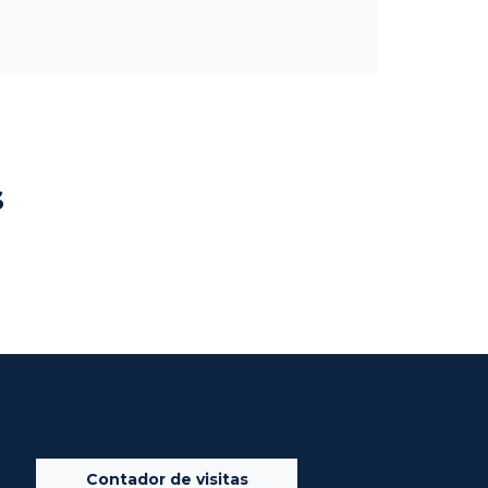
s
Contador de visitas