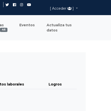
[ Acceder
]
as
Eventos
Actualiza tus
datos
46
tos laborales
Logros