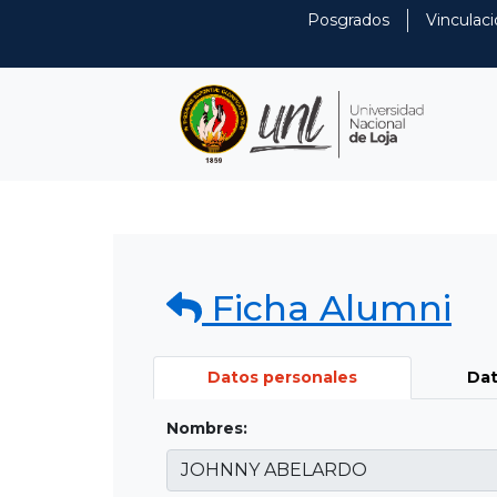
Posgrados
Vinculaci
Ficha Alumni
Datos personales
Dat
Nombres: