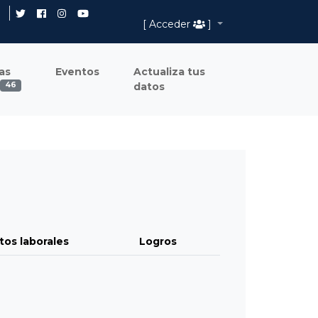
[ Acceder
]
as
Eventos
Actualiza tus
datos
46
tos laborales
Logros