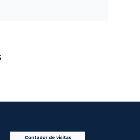
s
Contador de visitas