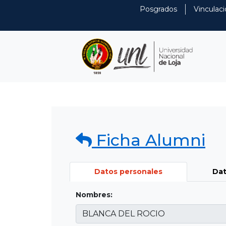
Posgrados
Vinculaci
Ficha Alumni
Datos personales
Dat
Nombres: