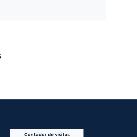
s
Contador de visitas