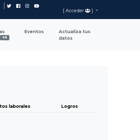
[ Acceder
]
as
Eventos
Actualiza tus
datos
46
tos laborales
Logros