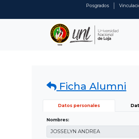
Posgrados
Vinculaci
Ficha Alumni
Datos personales
Dat
Nombres: