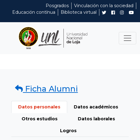
Posgrados
Vinculación con la sociedad
Educación contínua
Biblioteca virtual
Ficha Alumni
Datos personales
Datos académicos
Otros estudios
Datos laborales
Logros