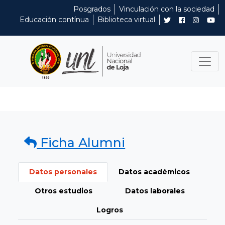
Posgrados
Vinculación con la sociedad
Educación contínua
Biblioteca virtual
Ficha Alumni
Datos personales
Datos académicos
Otros estudios
Datos laborales
Logros