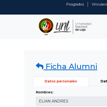
Posgrados
Vinculaci
Ficha Alumni
Datos personales
Dat
Nombres: