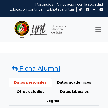
Posgrados
Vinculación con la sociedad
Educación contínua
Biblioteca virtual
Ficha Alumni
Datos personales
Datos académicos
Otros estudios
Datos laborales
Logros