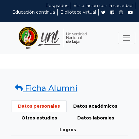
Posgrados
Vinculación con la sociedad
Educación contínua
Biblioteca virtual
Ficha Alumni
Datos personales
Datos académicos
Otros estudios
Datos laborales
Logros