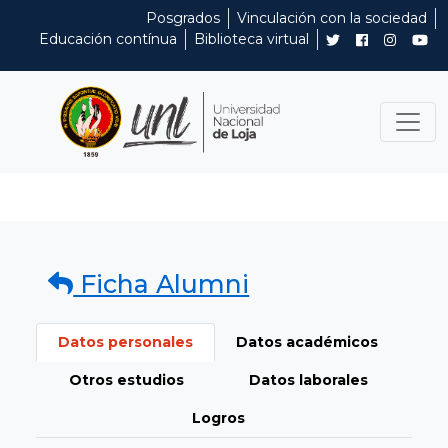
Posgrados
Vinculación con la sociedad
Educación contínua
Biblioteca virtual
Ficha Alumni
Datos personales
Datos académicos
Otros estudios
Datos laborales
Logros