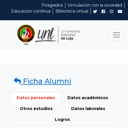
Posgrados
Vinculación con la sociedad
Educación contínua
Biblioteca virtual
Ficha Alumni
Datos personales
Datos académicos
Otros estudios
Datos laborales
Logros