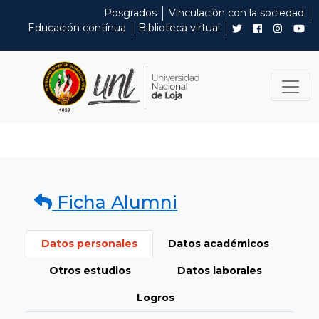
Posgrados
Vinculación con la sociedad
Educación contínua
Biblioteca virtual
Ficha Alumni
Datos personales
Datos académicos
Otros estudios
Datos laborales
Logros