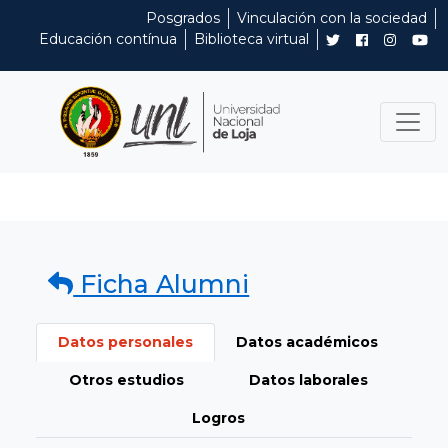
Posgrados
Vinculación con la sociedad
Educación contínua
Biblioteca virtual
Ficha Alumni
Datos personales
Datos académicos
Otros estudios
Datos laborales
Logros