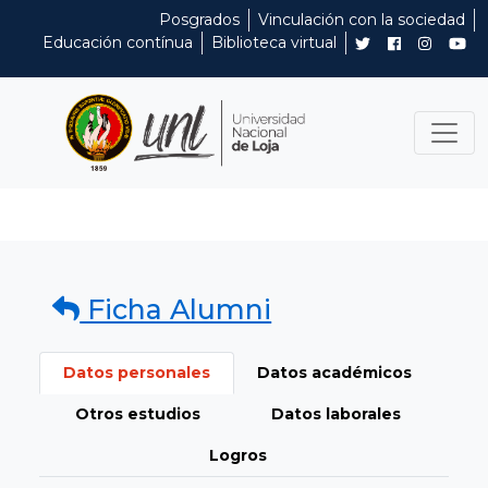
Posgrados
Vinculación con la sociedad
Educación contínua
Biblioteca virtual
Ficha Alumni
Datos personales
Datos académicos
Otros estudios
Datos laborales
Logros