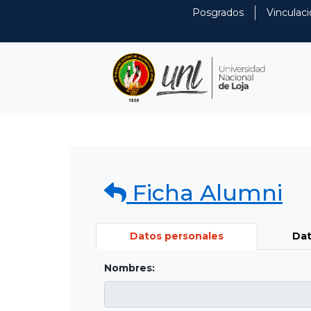
Posgrados
Vinculaci
Ficha Alumni
Datos personales
Dat
Nombres: