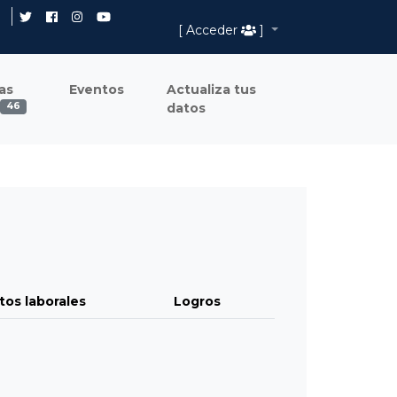
[ Acceder
]
as
Eventos
Actualiza tus
datos
46
tos laborales
Logros