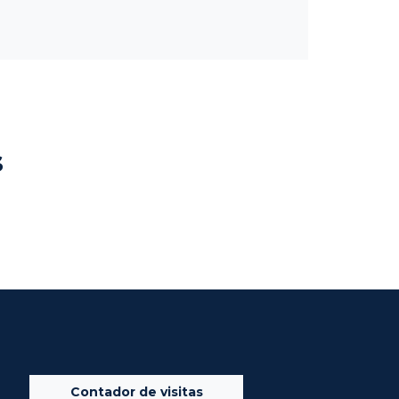
s
Contador de visitas