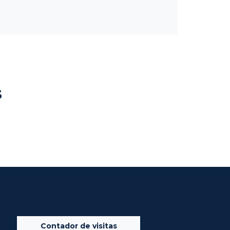
s
Contador de visitas