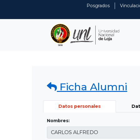
Posgrados
Vinculaci
Ficha Alumni
Datos personales
Dat
Nombres: