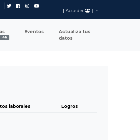
[ Acceder
]
as
Eventos
Actualiza tus
datos
46
tos laborales
Logros