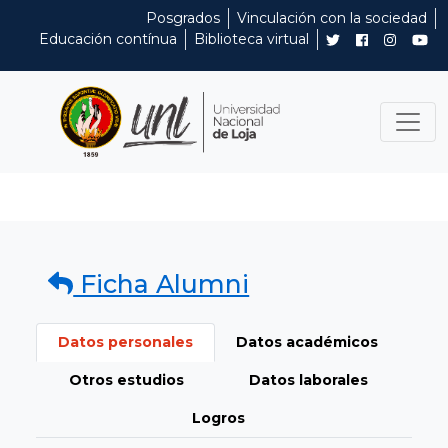
Posgrados
Vinculación con la sociedad
Educación contínua
Biblioteca virtual
Ficha Alumni
Datos personales
Datos académicos
Otros estudios
Datos laborales
Logros