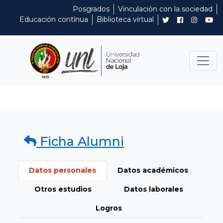
Posgrados
Vinculación con la sociedad
Educación contínua
Biblioteca virtual
Ficha Alumni
Datos personales
Datos académicos
Otros estudios
Datos laborales
Logros