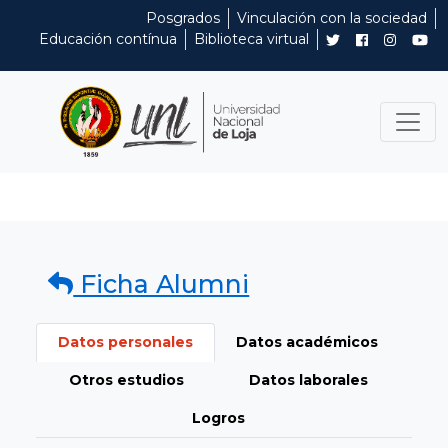
Posgrados
Vinculación con la sociedad
Educación contínua
Biblioteca virtual
Ficha Alumni
Datos personales
Datos académicos
Otros estudios
Datos laborales
Logros