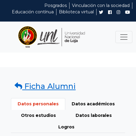
Posgrados
Vinculación con la sociedad
Educación contínua
Biblioteca virtual
Ficha Alumni
Datos personales
Datos académicos
Otros estudios
Datos laborales
Logros