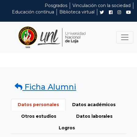
Posgrados
Vinculación con la sociedad
Educación contínua
Biblioteca virtual
Ficha Alumni
Datos personales
Datos académicos
Otros estudios
Datos laborales
Logros