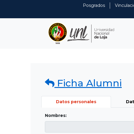
Posgrados
Vinculaci
Ficha Alumni
Datos personales
Dat
Nombres: