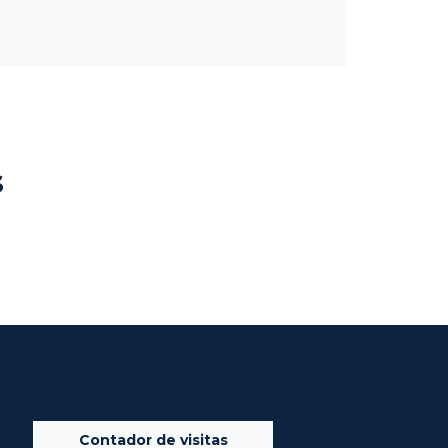
s
Contador de visitas