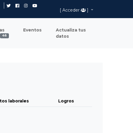
[ Acceder
]
as
Eventos
Actualiza tus
datos
46
tos laborales
Logros