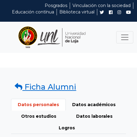
Posgrados
Vinculación con la sociedad
Educación contínua
Biblioteca virtual
Ficha Alumni
Datos personales
Datos académicos
Otros estudios
Datos laborales
Logros