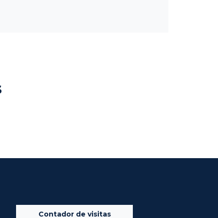
s
Contador de visitas