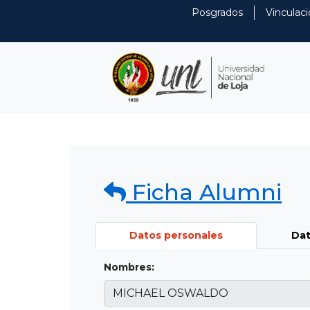
Posgrados
Vinculaci
Ficha Alumni
Datos personales
Dat
Nombres: