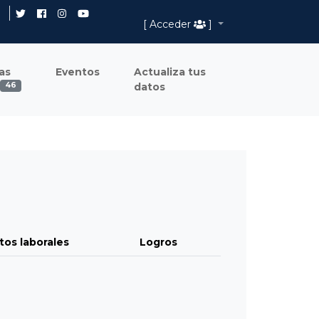
[ Acceder
]
as
Eventos
Actualiza tus
datos
46
tos laborales
Logros