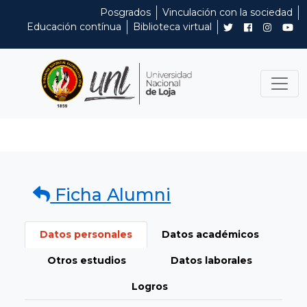
Posgrados
Vinculación con la sociedad
Educación contínua
Biblioteca virtual
Ficha Alumni
Datos personales
Datos académicos
Otros estudios
Datos laborales
Logros