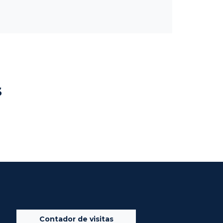
s
Contador de visitas