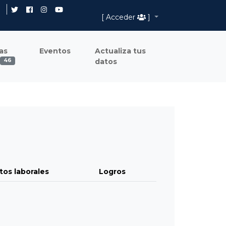
[ Acceder
]
as
Eventos
Actualiza tus
datos
46
tos laborales
Logros