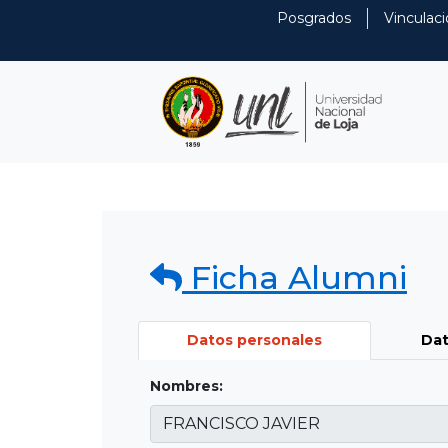
Posgrados
Vinculaci
Ficha Alumni
Datos personales
Dat
Nombres: