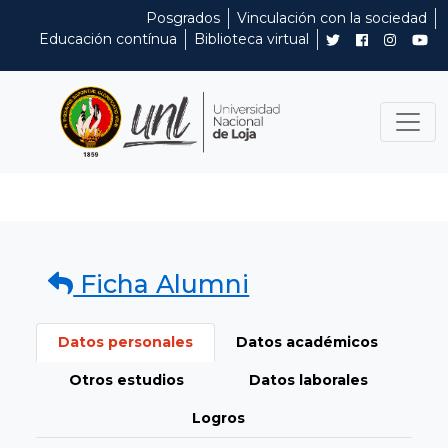
Posgrados
Vinculación con la sociedad
Educación contínua
Biblioteca virtual
Ficha Alumni
Datos personales
Datos académicos
Otros estudios
Datos laborales
Logros