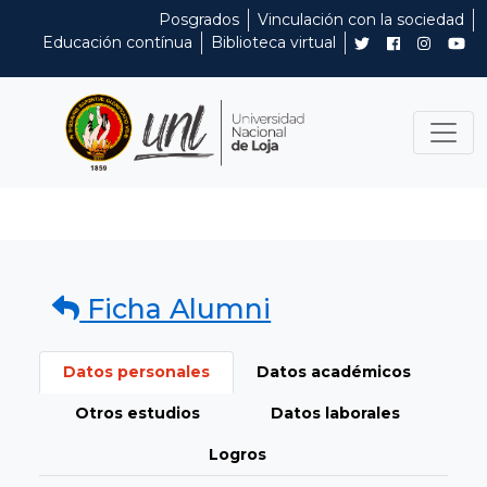
Posgrados
Vinculación con la sociedad
Educación contínua
Biblioteca virtual
Ficha Alumni
Datos personales
Datos académicos
Otros estudios
Datos laborales
Logros