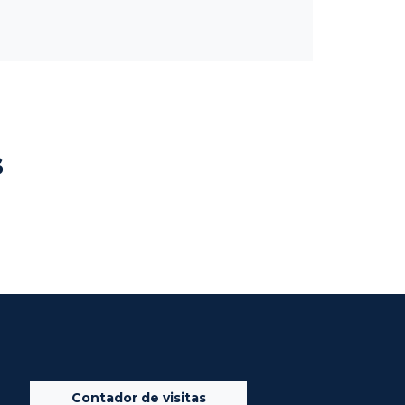
s
Contador de visitas