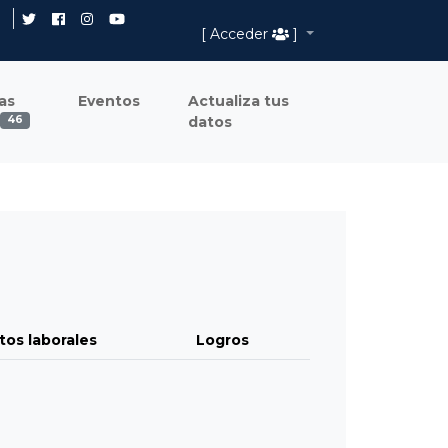
[ Acceder
]
as
Eventos
Actualiza tus
datos
46
tos laborales
Logros