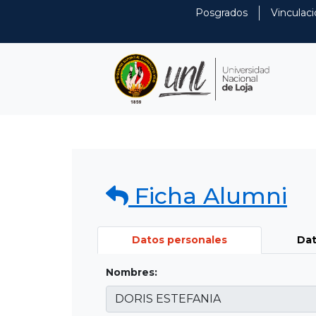
Posgrados
Vinculaci
Ficha Alumni
Datos personales
Dat
Nombres: