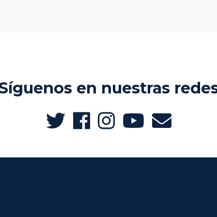
Síguenos en nuestras rede