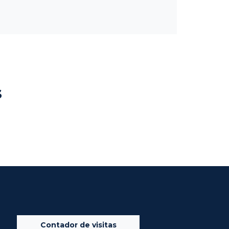
s
Contador de visitas