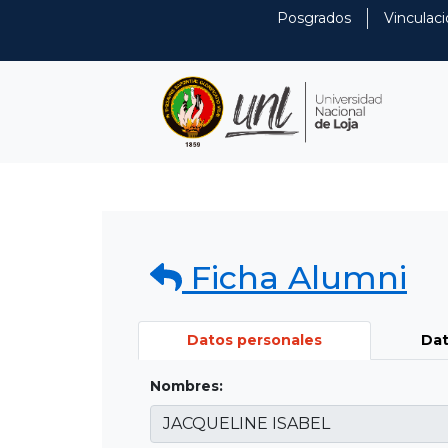
Posgrados
Vinculaci
Ficha Alumni
Datos personales
Dat
Nombres: