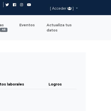
[ Acceder
]
as
Eventos
Actualiza tus
datos
46
tos laborales
Logros