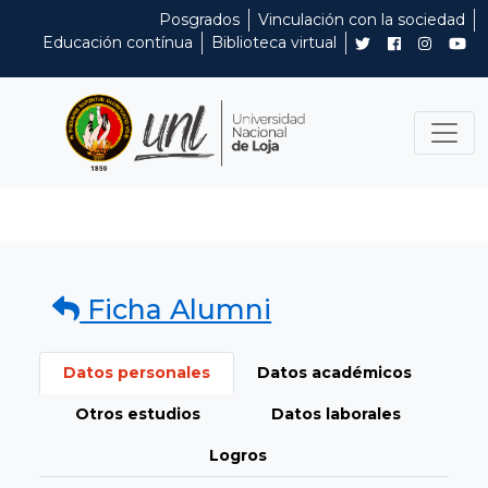
Posgrados
Vinculación con la sociedad
Educación contínua
Biblioteca virtual
Ficha Alumni
Datos personales
Datos académicos
Otros estudios
Datos laborales
Logros