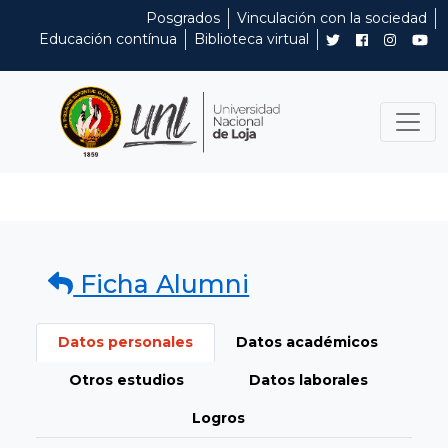
Posgrados
Vinculación con la sociedad
Educación contínua
Biblioteca virtual
Ficha Alumni
Datos personales
Datos académicos
Otros estudios
Datos laborales
Logros