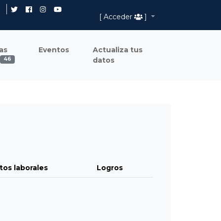
[ Acceder
]
as
Eventos
Actualiza tus
datos
46
tos laborales
Logros