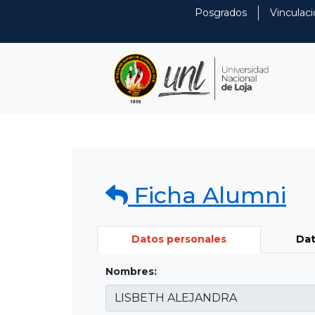
Posgrados
Vinculaci
Ficha Alumni
Datos personales
Dat
Nombres: