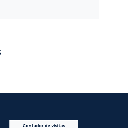
s
Contador de visitas