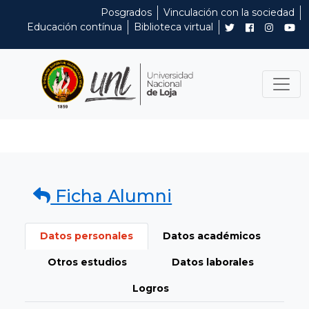
Posgrados
Vinculación con la sociedad
Educación contínua
Biblioteca virtual
Ficha Alumni
Datos personales
Datos académicos
Otros estudios
Datos laborales
Logros