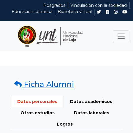
Posgrados
Vinculación con la sociedad
Educación contínua
Biblioteca virtual
Ficha Alumni
Datos personales
Datos académicos
Otros estudios
Datos laborales
Logros