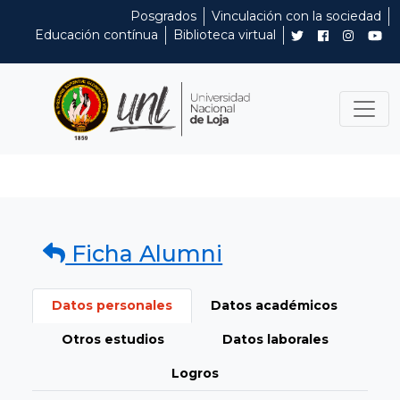
Posgrados
Vinculación con la sociedad
Educación contínua
Biblioteca virtual
Ficha Alumni
Datos personales
Datos académicos
Otros estudios
Datos laborales
Logros