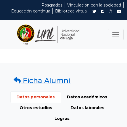
Posgrados
Vinculación con la sociedad
Educación contínua
Biblioteca virtual
Ficha Alumni
Datos personales
Datos académicos
Otros estudios
Datos laborales
Logros