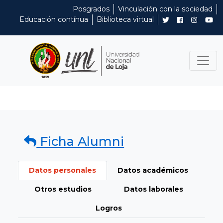
Posgrados
Vinculación con la sociedad
Educación contínua
Biblioteca virtual
Ficha Alumni
Datos personales
Datos académicos
Otros estudios
Datos laborales
Logros