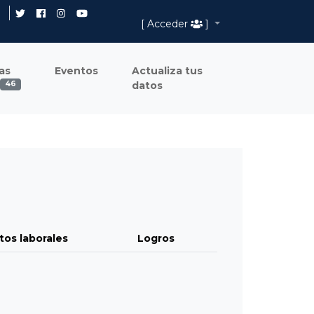
[ Acceder
]
as
Eventos
Actualiza tus
datos
46
tos laborales
Logros