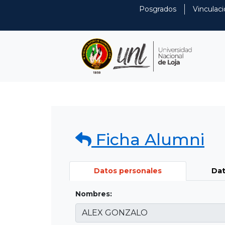
Posgrados
Vinculaci
Ficha Alumni
Datos personales
Dat
Nombres: