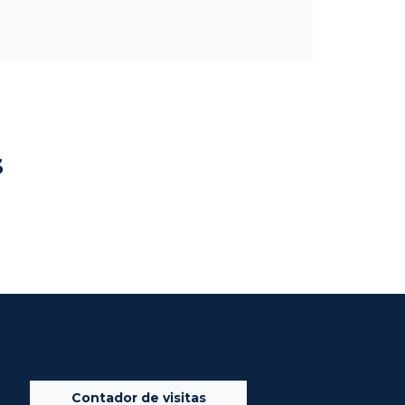
s
Contador de visitas