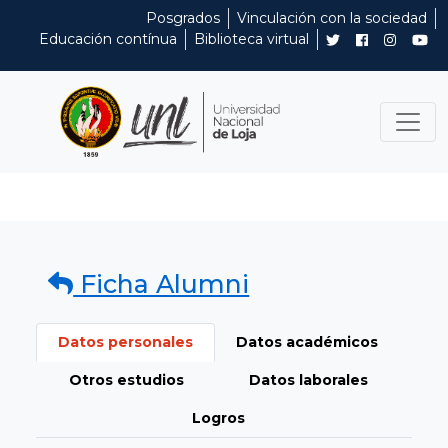
Posgrados
Vinculación con la sociedad
Educación contínua
Biblioteca virtual
Ficha Alumni
Datos personales
Datos académicos
Otros estudios
Datos laborales
Logros