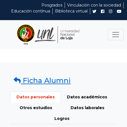
Posgrados
Vinculación con la sociedad
Educación contínua
Biblioteca virtual
Ficha Alumni
Datos personales
Datos académicos
Otros estudios
Datos laborales
Logros