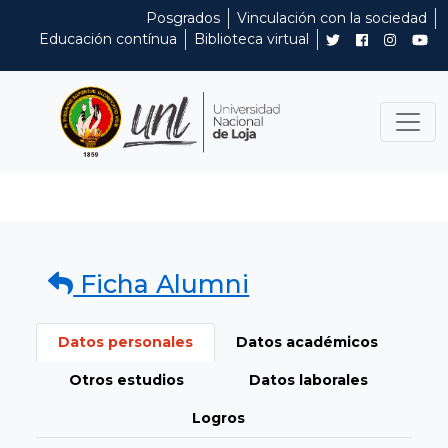
Posgrados
Vinculación con la sociedad
Educación contínua
Biblioteca virtual
Ficha Alumni
Datos personales
Datos académicos
Otros estudios
Datos laborales
Logros