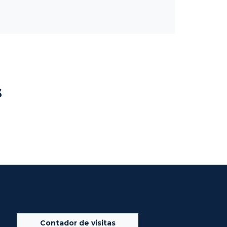
s
Contador de visitas