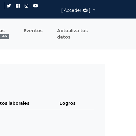
[ Acceder
]
as
Eventos
Actualiza tus
datos
46
tos laborales
Logros