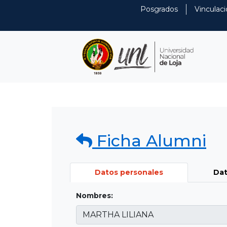
Posgrados
Vinculaci
Ficha Alumni
Datos personales
Dat
Nombres: