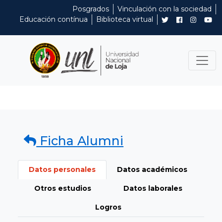
Posgrados
Vinculación con la sociedad
Educación contínua
Biblioteca virtual
Ficha Alumni
Datos personales
Datos académicos
Otros estudios
Datos laborales
Logros