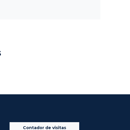
s
Contador de visitas