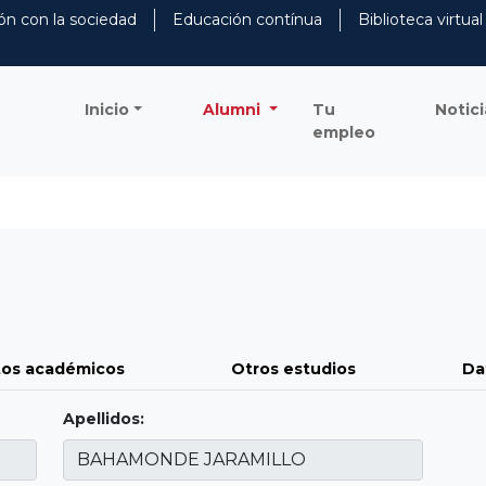
ón con la sociedad
Educación contínua
Biblioteca virtual
Inicio
Alumni
Tu
Notici
empleo
os académicos
Otros estudios
Da
Apellidos: