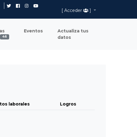
[ Acceder
]
as
Eventos
Actualiza tus
datos
46
tos laborales
Logros