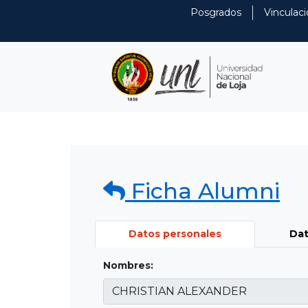
Posgrados
Vinculaci
Ficha Alumni
Datos personales
Dat
Nombres: