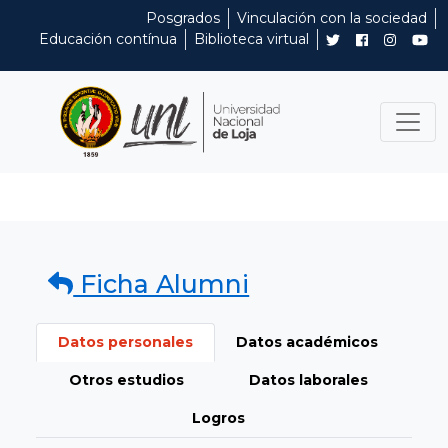
Posgrados
Vinculación con la sociedad
Educación contínua
Biblioteca virtual
Ficha Alumni
Datos personales
Datos académicos
Otros estudios
Datos laborales
Logros