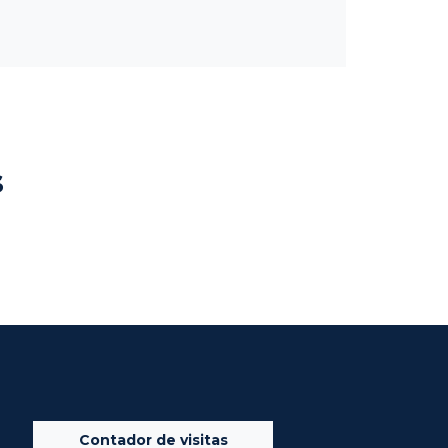
s
Contador de visitas