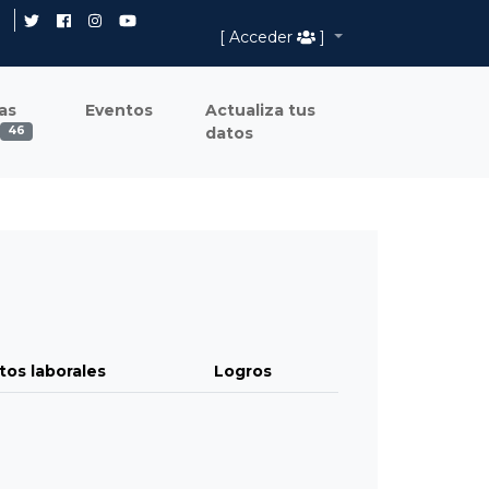
[ Acceder
]
as
Eventos
Actualiza tus
datos
46
tos laborales
Logros