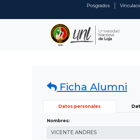
Posgrados
Vinculaci
Ficha Alumni
Datos personales
Dat
Nombres: