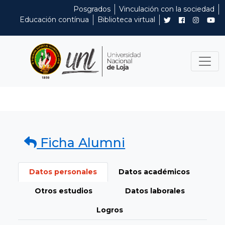
Posgrados
Vinculación con la sociedad
Educación contínua
Biblioteca virtual
Ficha Alumni
Datos personales
Datos académicos
Otros estudios
Datos laborales
Logros