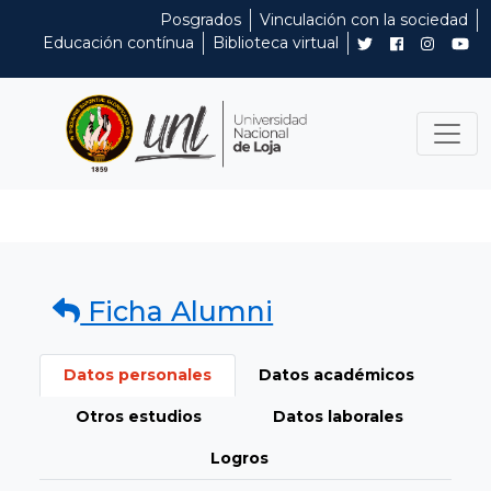
Posgrados
Vinculación con la sociedad
Educación contínua
Biblioteca virtual
Ficha Alumni
Datos personales
Datos académicos
Otros estudios
Datos laborales
Logros