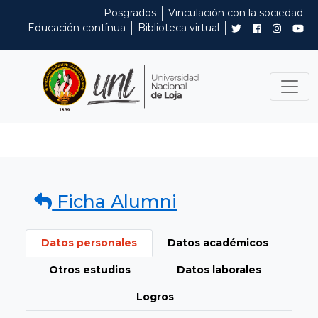
Posgrados
Vinculación con la sociedad
Educación contínua
Biblioteca virtual
Ficha Alumni
Datos personales
Datos académicos
Otros estudios
Datos laborales
Logros